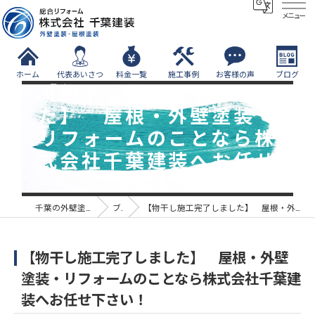
メニュー
ホーム
代表あいさつ
料金一覧
施工事例
お客様の声
ブログ
【物干し施工完了しまし
た】 屋根・外壁塗装・
リフォームのことなら株
式会社千葉建装へお任せ
下さい！
千葉の外壁塗装なら株式会社千葉建装
ブログ
【物干し施工完了しました】 屋根・外壁塗装・リフォームのことなら株式会社千葉建装へお任せ下さい！
【物干し施工完了しました】 屋根・外壁
塗装・リフォームのことなら株式会社千葉建
装へお任せ下さい！