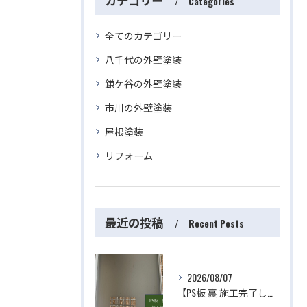
カテゴリー
Categories
全てのカテゴリー
八千代の外壁塗装
鎌ケ谷の外壁塗装
市川の外壁塗装
屋根塗装
リフォーム
最近の投稿
Recent Posts
2026/08/07
【PS板 裏 施工完了しました】 屋根・外壁塗装・リフォームのことなら株式会社千葉建装へお任せ下さい！