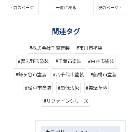
< 前のページ
一覧に戻る
次のページ >
関連タグ
#株式会社千葉建装
#市川市塗装
#習志野市塗装
#千葉市塗装
#白井市塗装
#鎌ヶ谷市塗装
#八千代市塗装
#船橋市塗装
#松戸市塗装
#超低汚染
#美壁革命
#リファインシリーズ