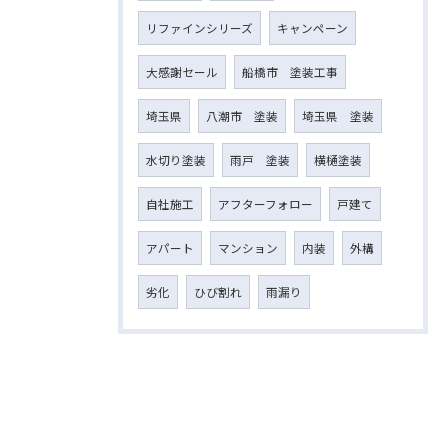
リファインシリーズ
キャンペーン
大感謝セール
船橋市 塗装工事
埼玉県
八潮市 塗装
埼玉県 塗装
水切り塗装
雨戸 塗装
横樋塗装
自社施工
アフターフォロー
戸建て
アパート
マンション
内装
外構
劣化
ひび割れ
雨漏り