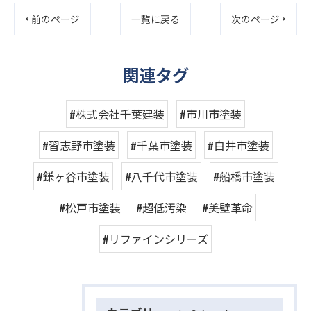
< 前のページ
一覧に戻る
次のページ >
関連タグ
#株式会社千葉建装
#市川市塗装
#習志野市塗装
#千葉市塗装
#白井市塗装
#鎌ヶ谷市塗装
#八千代市塗装
#船橋市塗装
#松戸市塗装
#超低汚染
#美壁革命
#リファインシリーズ