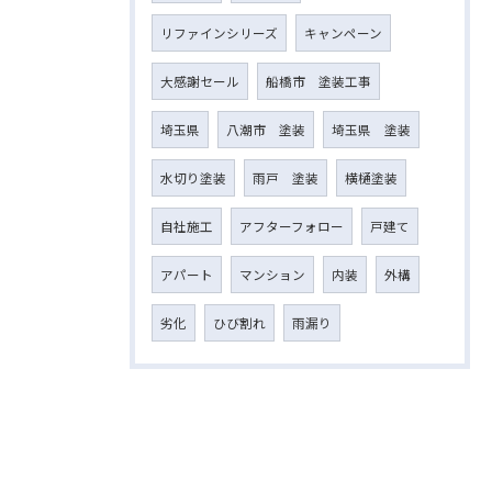
リファインシリーズ
キャンペーン
大感謝セール
船橋市 塗装工事
埼玉県
八潮市 塗装
埼玉県 塗装
水切り塗装
雨戸 塗装
横樋塗装
自社施工
アフターフォロー
戸建て
アパート
マンション
内装
外構
劣化
ひび割れ
雨漏り