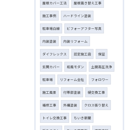
屋根カバー工法
屋根葺き替え工事
施工事例
ハードライン塗装
駐車場白線
ビフォーアフター写真
内装塗装
内装リフォーム
ダイフレックス
認定施工店
保証
玄関カバー
和風モダン
土間高圧洗浄
駐車場
リフォーム会社
フォロワー
施工風景
付帯部塗装
樋交換工事
補修工事
外構塗装
クロス張り替え
トイレ交換工事
ちいき新聞