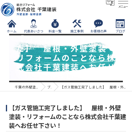
メニュー
ホーム
代表あいさつ
料金一覧
施工事例
お客様の声
ブログ
【ガス管施工完了しまし
た】 屋根・外壁塗装・
リフォームのことなら株
式会社千葉建装へお任せ
下さい！
千葉の外壁塗装なら株式会社千葉建装
ブログ
【ガス管施工完了しました】 屋根・外壁塗装・リフォームのことなら株式会社千葉建装へお任せ下さい！
【ガス管施工完了しました】 屋根・外壁
塗装・リフォームのことなら株式会社千葉建
装へお任せ下さい！