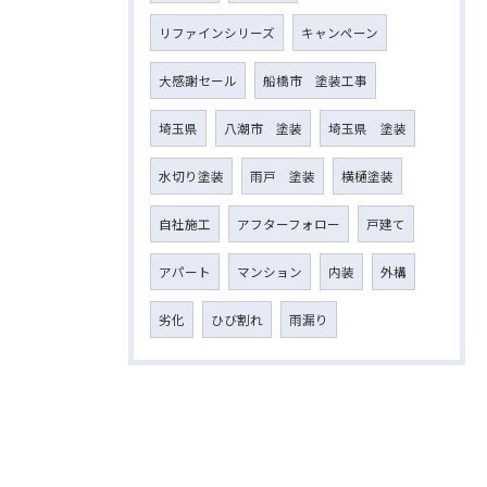
リファインシリーズ
キャンペーン
大感謝セール
船橋市 塗装工事
埼玉県
八潮市 塗装
埼玉県 塗装
水切り塗装
雨戸 塗装
横樋塗装
自社施工
アフターフォロー
戸建て
アパート
マンション
内装
外構
劣化
ひび割れ
雨漏り