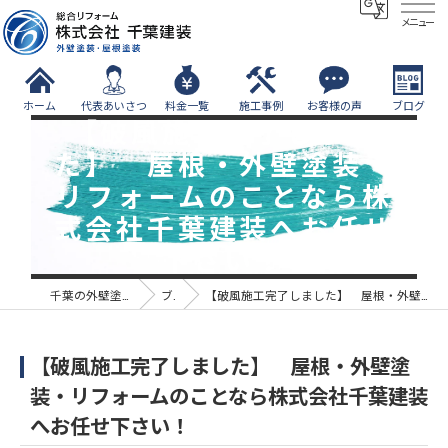
メニュー
ホーム
代表あいさつ
料金一覧
施工事例
お客様の声
ブログ
【破風施工完了しまし
た】 屋根・外壁塗装・
リフォームのことなら株
式会社千葉建装へお任せ
下さい！
千葉の外壁塗装なら株式会社千葉建装
ブログ
【破風施工完了しました】 屋根・外壁塗装・リフォームのことなら株式会社千葉建装へお任せ下さい！
【破風施工完了しました】 屋根・外壁塗
装・リフォームのことなら株式会社千葉建装
へお任せ下さい！