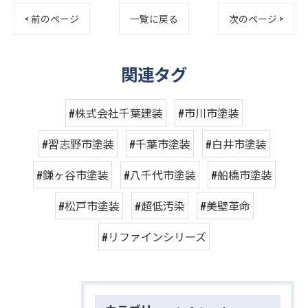
< 前のページ
一覧に戻る
次のページ >
関連タグ
#株式会社千葉建装
#市川市塗装
#習志野市塗装
#千葉市塗装
#白井市塗装
#鎌ヶ谷市塗装
#八千代市塗装
#船橋市塗装
#松戸市塗装
#超低汚染
#美壁革命
#リファインシリーズ