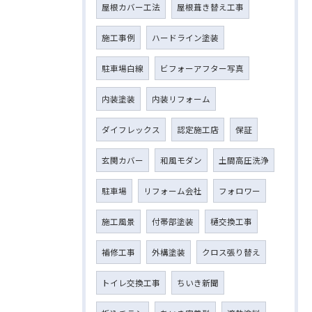
屋根カバー工法
屋根葺き替え工事
施工事例
ハードライン塗装
駐車場白線
ビフォーアフター写真
内装塗装
内装リフォーム
ダイフレックス
認定施工店
保証
玄関カバー
和風モダン
土間高圧洗浄
駐車場
リフォーム会社
フォロワー
施工風景
付帯部塗装
樋交換工事
補修工事
外構塗装
クロス張り替え
トイレ交換工事
ちいき新聞