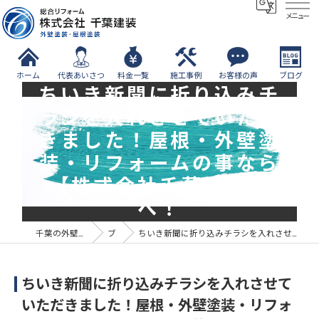
メニュー
ホーム
代表あいさつ
料金一覧
施工事例
お客様の声
ブログ
ちいき新聞に折り込みチ
ラシを入れさせていただ
きました！屋根・外壁塗
装・リフォームの事なら
【株式会社千葉建装】
へ！
千葉の外壁塗装なら株式会社千葉建装
ブログ
ちいき新聞に折り込みチラシを入れさせていただきました！屋根・外壁塗装・リフォームの事なら【株式会社千葉建装】へ！
ちいき新聞に折り込みチラシを入れさせて
いただきました！屋根・外壁塗装・リフォ