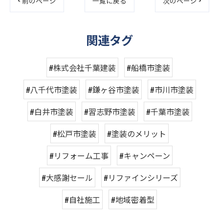
< 前のページ
一覧に戻る
次のページ >
関連タグ
#株式会社千葉建装
#船橋市塗装
#八千代市塗装
#鎌ヶ谷市塗装
#市川市塗装
#白井市塗装
#習志野市塗装
#千葉市塗装
#松戸市塗装
#塗装のメリット
#リフォーム工事
#キャンペーン
#大感謝セール
#リファインシリーズ
#自社施工
#地域密着型