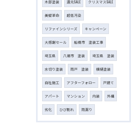
木部塗装
還元SALE
クリスマスSALE
美壁革命
超低汚染
リファインシリーズ
キャンペーン
大感謝セール
船橋市 塗装工事
埼玉県
八潮市 塗装
埼玉県 塗装
水切り塗装
雨戸 塗装
横樋塗装
自社施工
アフターフォロー
戸建て
アパート
マンション
内装
外構
劣化
ひび割れ
雨漏り