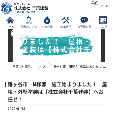
メニュー
ホーム
代表あいさつ
料金一覧
施工事例
お客様の声
ブログ
鎌ヶ谷市 M様邸 施工始
まりました！ 屋根・外
壁塗装は【株式会社千葉
建装】へお任せ！
千葉の外壁塗装なら株式会社千葉建装
ブログ
鎌ヶ谷市 M様邸 施工始まりました！ 屋根・外壁塗装は【株式会社千葉建装】へお任せ！
鎌ヶ谷市 M様邸 施工始まりました！ 屋
根・外壁塗装は【株式会社千葉建装】へお
任せ！
2023/01/13